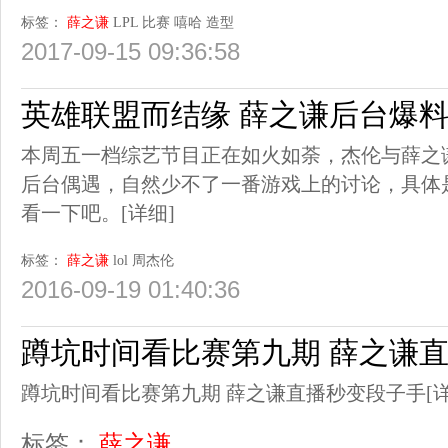
标签：
薛之谦
LPL
比赛
嘻哈
造型
2017-09-15 09:36:58
英雄联盟而结缘 薛之谦后台爆料
本周五一档综艺节目正在如火如荼，杰伦与薛之谦
后台偶遇，自然少不了一番游戏上的讨论，具体
看一下吧。
[详细]
标签：
薛之谦
lol
周杰伦
2016-09-19 01:40:36
蹲坑时间看比赛第九期 薛之谦
蹲坑时间看比赛第九期 薛之谦直播秒变段子手
[
标签：
薛之谦