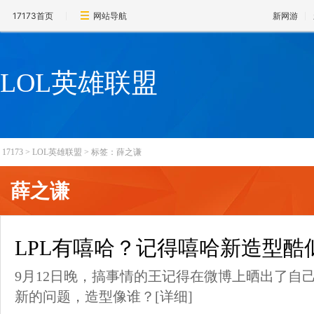
17173首页
网站导航
新网游
LOL英雄联盟
17173
>
LOL英雄联盟
>
标签：薛之谦
薛之谦
LPL有嘻哈？记得嘻哈新造型酷
9月12日晚，搞事情的王记得在微博上晒出了自
新的问题，造型像谁？
[详细]