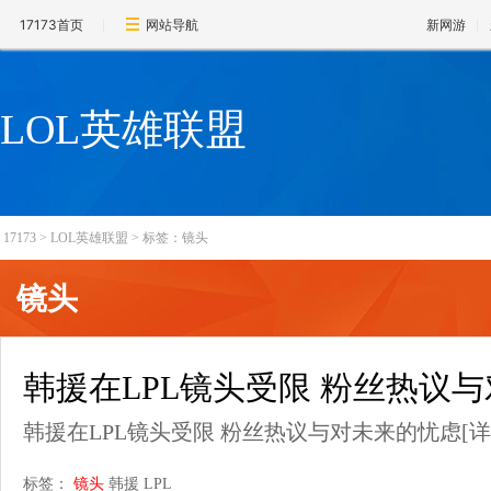
17173首页
网站导航
新网游
LOL英雄联盟
17173
>
LOL英雄联盟
>
标签：镜头
镜头
韩援在LPL镜头受限 粉丝热议
韩援在LPL镜头受限 粉丝热议与对未来的忧虑
[详
标签：
镜头
韩援
LPL