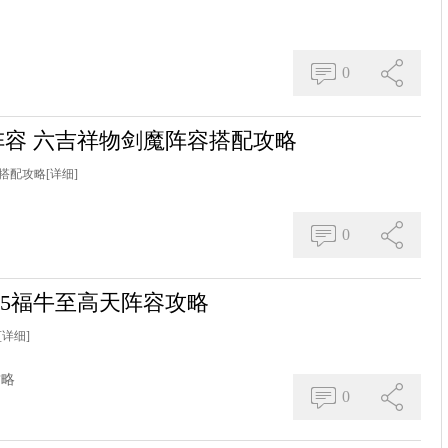
0
分阵容 六吉祥物剑魔阵容搭配攻略
容搭配攻略
[详细]
0
.5福牛至高天阵容攻略
[详细]
攻略
0