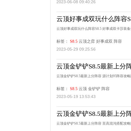
2023-06-08 09:40:26
云顶好事成双玩什么阵容S
云顶好事成双玩什么阵容S8.5 好事成双卡莎装
标签：
S8.5
云顶之弈
好事成双
阵容
2023-05-29 09:25:56
云顶金铲铲S8.5最新上分
云顶金铲铲S8.5最新上分阵容 源计划95阵容攻略
标签：
S8.5
云顶
金铲铲
阵容
2023-05-19 13:53:43
云顶金铲铲S8.5最新上分
云顶金铲铲S8.5最新上分阵容 至高混沌搭配攻略