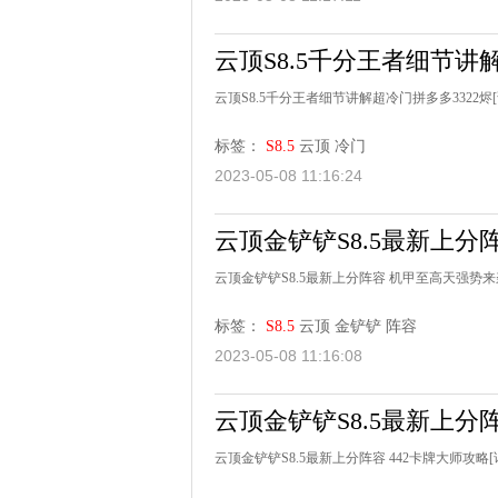
云顶S8.5千分王者细节讲
云顶S8.5千分王者细节讲解超冷门拼多多3322烬
标签：
S8.5
云顶
冷门
2023-05-08 11:16:24
云顶金铲铲S8.5最新上分
云顶金铲铲S8.5最新上分阵容 机甲至高天强势来
标签：
S8.5
云顶
金铲铲
阵容
2023-05-08 11:16:08
云顶金铲铲S8.5最新上分阵
云顶金铲铲S8.5最新上分阵容 442卡牌大师攻略
[