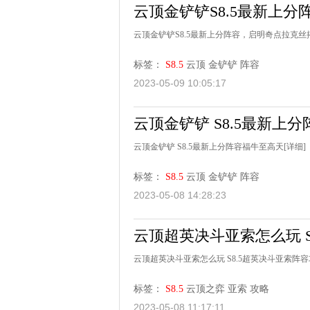
云顶金铲铲S8.5最新上
云顶金铲铲S8.5最新上分阵容，启明奇点拉克丝
标签：
S8.5
云顶
金铲铲
阵容
2023-05-09 10:05:17
云顶金铲铲 S8.5最新上
云顶金铲铲 S8.5最新上分阵容福牛至高天
[详细]
标签：
S8.5
云顶
金铲铲
阵容
2023-05-08 14:28:23
云顶超英决斗亚索怎么玩 S
云顶超英决斗亚索怎么玩 S8.5超英决斗亚索阵
标签：
S8.5
云顶之弈
亚索
攻略
2023-05-08 11:17:11