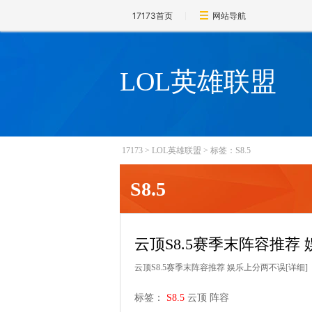
17173首页
网站导航
LOL英雄联盟
17173
>
LOL英雄联盟
>
标签：S8.5
S8.5
云顶S8.5赛季末阵容推荐
云顶S8.5赛季末阵容推荐 娱乐上分两不误
[详细]
标签：
S8.5
云顶
阵容