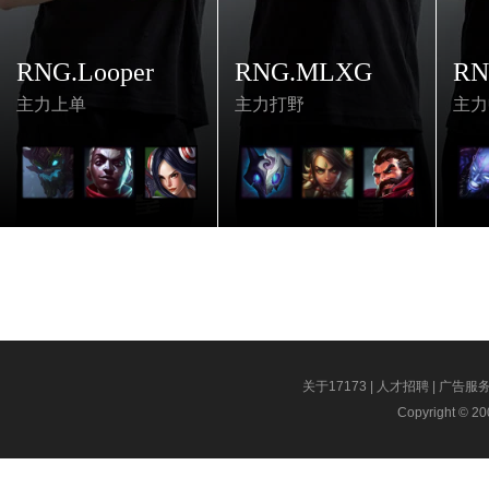
RNG.Looper
RNG.MLXG
RN
主力上单
主力打野
主力
关于17173
|
人才招聘
|
广告服
Copyright © 200