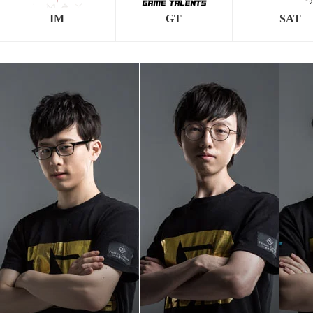
IM
GT
SAT