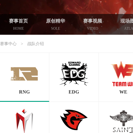
赛事首页
原创精华
赛事视频
现场
HOME
SOLE
VIDEO
ATL
赛事中心
>
战队介绍
RNG
EDG
WE