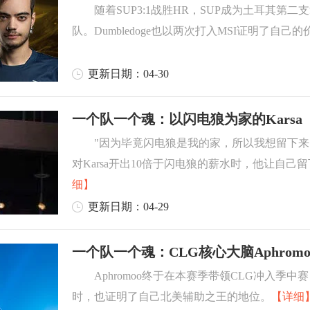
随着SUP3:1战胜HR，SUP成为土耳其第二
队。Dumbledoge也以两次打入MSI证明了自己的
更新日期：04-30
一个队一个魂：以闪电狼为家的Karsa
"因为毕竟闪电狼是我的家，所以我想留下来
对Karsa开出10倍于闪电狼的薪水时，他让自己
细】
更新日期：04-29
一个队一个魂：CLG核心大脑Aphromo
Aphromoo终于在本赛季带领CLG冲入季中
时，也证明了自己北美辅助之王的地位。
【详细