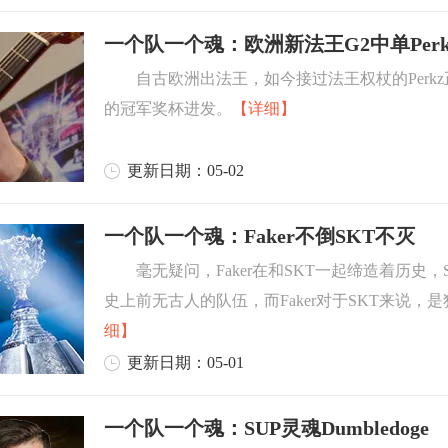
一个队一个魂：欧洲新法王G2中单Perk
自古欧洲出法王，如今接过法王权杖的Perkz
的冠军奖杯进发。
【详细】
更新日期：05-02
一个队一个魂：Faker不倒SKT不灭
毫无疑问，Faker在和SKT一起缔造着历史，
史上前无古人的队伍，而Faker对于SKT来说，
细】
更新日期：05-01
一个队一个魂：SUP灵魂Dumbledoge