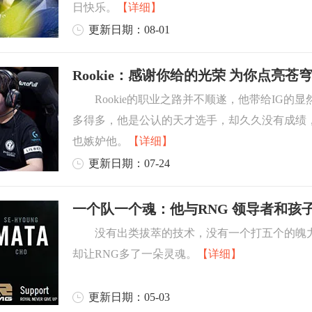
日快乐。
【详细】
更新日期：08-01
Rookie：感谢你给的光荣 为你点亮苍
Rookie的职业之路并不顺遂，他带给IG的
多得多，他是公认的天才选手，却久久没有成绩
也嫉妒他。
【详细】
更新日期：07-24
一个队一个魂：他与RNG 领导者和孩
没有出类拔萃的技术，没有一个打五个的魄
却让RNG多了一朵灵魂。
【详细】
更新日期：05-03