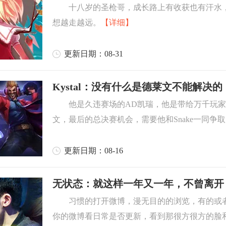
十八岁的圣枪哥，成长路上有收获也有汗水
想越走越远。
【详细】
更新日期：08-31
Kystal：没有什么是德莱文不能解决的
他是久违赛场的AD凯瑞，他是带给万千玩
文，最后的总决赛机会，需要他和Snake一同争
更新日期：08-16
无状态：就这样一年又一年，不曾离开
习惯的打开微博，漫无目的的浏览，有的或
你的微博看日常是否更新，看到那很方很方的脸