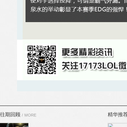
往期回顾
精华推
/
MORE