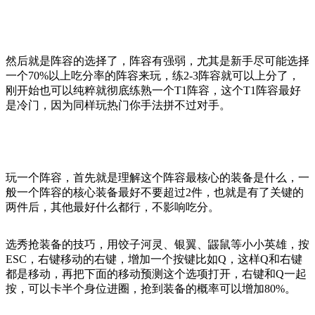
然后就是阵容的选择了，阵容有强弱，尤其是新手尽可能选择
一个70%以上吃分率的阵容来玩，练2-3阵容就可以上分了，
刚开始也可以纯粹就彻底练熟一个T1阵容，这个T1阵容最好
是冷门，因为同样玩热门你手法拼不过对手。
玩一个阵容，首先就是理解这个阵容最核心的装备是什么，一
般一个阵容的核心装备最好不要超过2件，也就是有了关键的
两件后，其他最好什么都行，不影响吃分。
选秀抢装备的技巧，用饺子河灵、银翼、鼹鼠等小小英雄，按
ESC，右键移动的右键，增加一个按键比如Q，这样Q和右键
都是移动，再把下面的移动预测这个选项打开，右键和Q一起
按，可以卡半个身位进圈，抢到装备的概率可以增加80%。