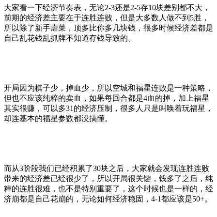
大家看一下经济节奏表，无论2-3还是2-5存10块差别都不大，
前期的经济差主要在于连胜连败，但是大多数人做不到5胜，
所以除了新手虐菜，顶多比你多几块钱，很多时候经济差都是
自己乱花钱乱抓牌不知道存钱导致的。
开局因为棋子少，掉血少，所以空城和福星连败是一种策略，
但也不应该纯粹的卖血，如果每回合都是4血的掉，加上福星
其实很赚，可以多31的经济压制，很多人只是叫唤着玩福星，
却连基本的福星参数都没搞懂。
而从3阶段我们已经积累了30块之后，大家就会发现连胜连败
带来的经济差已经很少了，所以开局很关键，钱多了之后，纯
粹的连胜很难，也不是特别重要了，这个时候也是一样的，经
济崩都是自己花崩的，无论如何经济稳固，4-1都应该是50+。