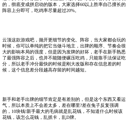
的，彻底变成拼启动的版本，大家选择60以上胜率自己擅长的
阵容上分即可，吃鸡率尽量超过20%。
云顶这款游戏吧，抛开更细节的变化、阵容，当大家都会玩的
时候，你可以单纯的把它当做斗地主，出牌的顺序、节奏会很
大的影响本局的强度，但是因为发牌的好坏，老手在新手熟悉
了最强阵容之后，也并不能随便碾压吃鸡，只能靠手法保证吃
分，所以老手冲分最快的时候是刚大改版和存在信息差的时
候，这个信息差分段越高存留的时间越短。
新手和老手出牌的细节肯定是有差别的，但是这个东西又看运
气，所以本质上不会差太多，差在哪里?差在兔子反复强调
的，10块钱!新手最大的毛病就是乱花钱，不知道什么时候该
花钱，该怎么花钱，乱抓卡，乱D牌。