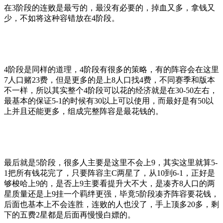
在3阶段的连败是最亏的，最没有必要的，掉血又多，拿钱又
少，不如将这种容错放在4阶段。
4阶段是同样的道理，4阶段有很多的策略，有的阵容会在这里
7人口赌23费，但是更多的是上8人口找4费，不同赛季和版本
不一样，所以其实整个4阶段可以花的经济就是在30-50左右，
最基本的保证5-1的时候有30以上可以使用，而最好是有50以
上并且还能更多，组成完整阵容是最花钱的。
最后就是5阶段，很多人主要是这里不会上9，其实这里就算5-
1把所有钱花完了，只要阵容主C两星了，从10到6-1，正好是
够梭哈上9的，是否上9主要看提升大不大，是凑齐8人口的两
星质量还是上9挂一个羁绊更强，毕竟5阶段凑齐阵容要花钱，
后面也基本上不会连胜，连败的人也没了，手上顶多20多，剩
下的五费2星都是后面再慢慢白嫖的。