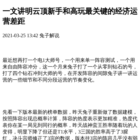
一文讲明云顶新手和高玩最关键的经济运
营差距
2021-03-25 13:42
兔子解说
最近想再打一个电1大师号，一个用来单一阵容测试，一个用
来自由阵容冲分，这一个月来兔子打了一个从零到钻石的号，
打了四个钻石冲到大师的号，在开发阵容的间隙兔子讲一讲运
营的一些细节和不同分段运营的节奏变化。
先看一下版本最新的榜单数据，昨天兔子重新做了数据建模，
按照阵容出现总概率计算，阵容的热度表示更加精准，热度代
表你在某一局见到同行的概率，昨天战神蛮王胜率随着玩的人
变得，明显下降了但还是T1水平，3三国的胜率高于了3腥
红，决斗宗师修正了3宗的数据，版本挂3宗的阵容几乎没有弱