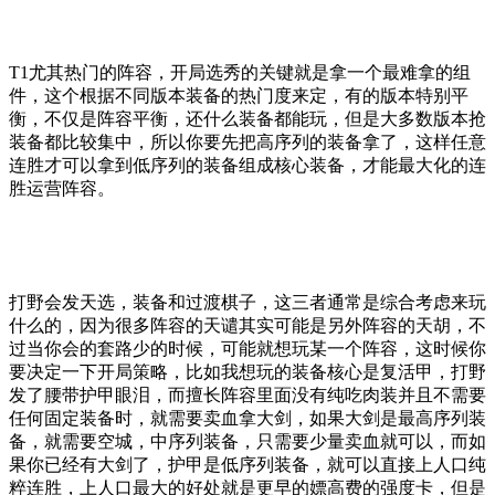
T1尤其热门的阵容，开局选秀的关键就是拿一个最难拿的组
件，这个根据不同版本装备的热门度来定，有的版本特别平
衡，不仅是阵容平衡，还什么装备都能玩，但是大多数版本抢
装备都比较集中，所以你要先把高序列的装备拿了，这样任意
连胜才可以拿到低序列的装备组成核心装备，才能最大化的连
胜运营阵容。
打野会发天选，装备和过渡棋子，这三者通常是综合考虑来玩
什么的，因为很多阵容的天谴其实可能是另外阵容的天胡，不
过当你会的套路少的时候，可能就想玩某一个阵容，这时候你
要决定一下开局策略，比如我想玩的装备核心是复活甲，打野
发了腰带护甲眼泪，而擅长阵容里面没有纯吃肉装并且不需要
任何固定装备时，就需要卖血拿大剑，如果大剑是最高序列装
备，就需要空城，中序列装备，只需要少量卖血就可以，而如
果你已经有大剑了，护甲是低序列装备，就可以直接上人口纯
粹连胜，上人口最大的好处就是更早的嫖高费的强度卡，但是