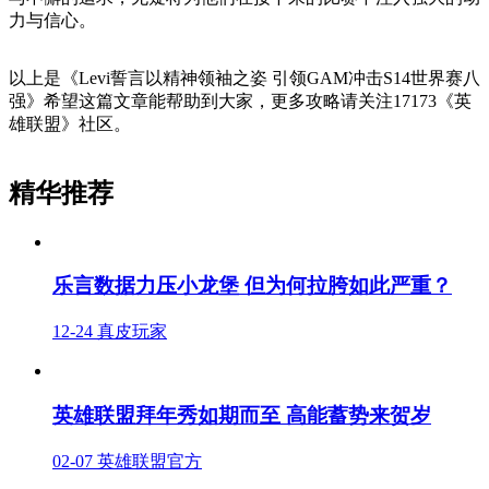
力与信心。
以上是《Levi誓言以精神领袖之姿 引领GAM冲击S14世界赛八
强》希望这篇文章能帮助到大家，更多攻略请关注17173《英
雄联盟》社区。
精华推荐
乐言数据力压小龙堡 但为何拉胯如此严重？
12-24
真皮玩家
英雄联盟拜年秀如期而至 高能蓄势来贺岁
02-07
英雄联盟官方