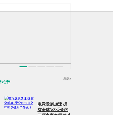
更多»
华推荐
电竞发展加速 拥
有全球3亿受众的