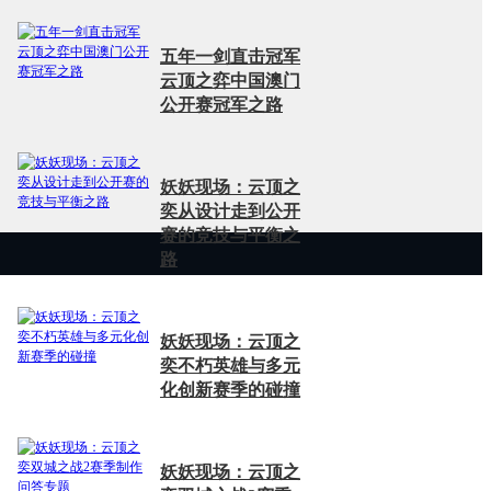
五年一剑直击冠军
云顶之弈中国澳门
公开赛冠军之路
妖妖现场：云顶之
奕从设计走到公开
赛的竞技与平衡之
路
妖妖现场：云顶之
奕不朽英雄与多元
化创新赛季的碰撞
妖妖现场：云顶之