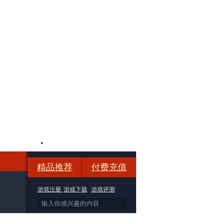
美图壁纸
玩家论坛
精品推荐
付费充值
游戏注册
|
游戏下载
|
游戏评测