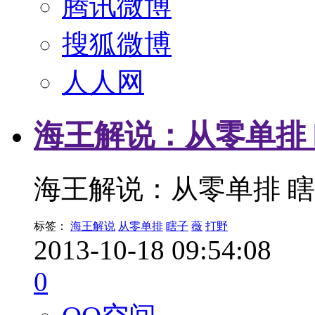
腾讯微博
搜狐微博
人人网
海王解说：从零单排
海王解说：从零单排 
标签：
海王解说
从零单排
瞎子
薇
打野
2013-10-18 09:54:08
0