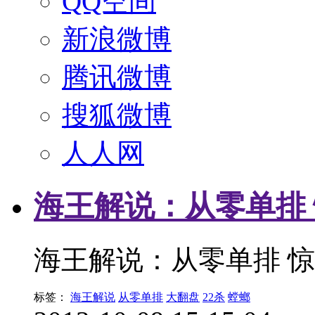
QQ空间
新浪微博
腾讯微博
搜狐微博
人人网
海王解说：从零单排 
海王解说：从零单排 惊
标签：
海王解说
从零单排
大翻盘
22杀
螳螂