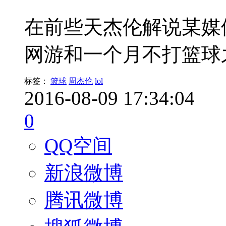
在前些天杰伦解说某媒
网游和一个月不打篮球
标签：
篮球
周杰伦
lol
2016-08-09 17:34:04
0
QQ空间
新浪微博
腾讯微博