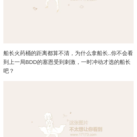
船长火药桶的距离都算不清，为什么拿船长..你不会看
到上一局BDD的塞恩受到刺激，一时冲动才选的船长
吧？