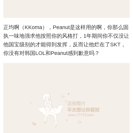
正均啊（KKoma），Peanut是这样用的啊，你那么固
执一味地强求他按照你的风格打，1年期间你不仅没让
他国宝级别的才能得到发挥，反而让他烂在了SKT，
你没有对韩国LOL和Peanut感到歉意吗？