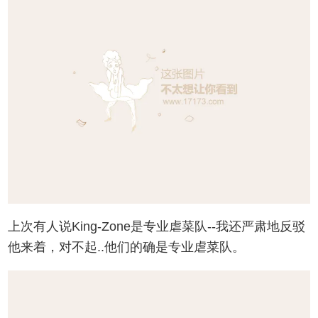
上次有人说King-Zone是专业虐菜队--我还严肃地反驳
他来着，对不起..他们的确是专业虐菜队。