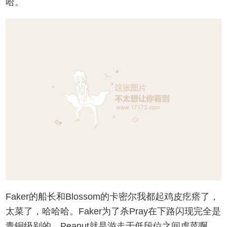
哈。
Faker的船长和Blossom的卡密尔我都起鸡皮疙瘩了，
太菜了，哈哈哈。Faker为了杀Pray在下路闪现完全是
青铜级别的，Peanut就是游走于低段位之间虐菜啊。