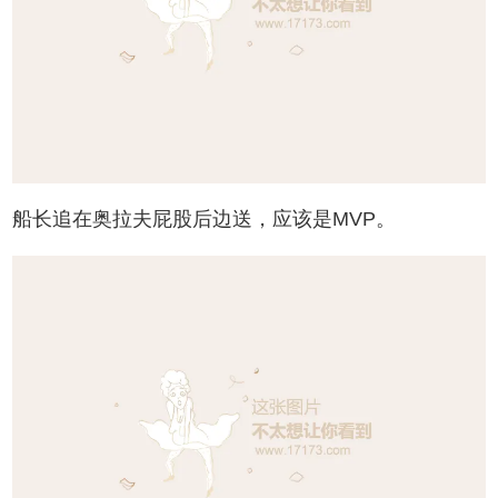
船长追在奥拉夫屁股后边送，应该是MVP。