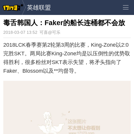
英雄联盟
毒舌韩国人：Faker的船长连桶都不会放
2018-03-07 13:52
可喜@可乐
2018LCK春季赛第2轮第3周的比赛，King-Zone以2:0
完胜SKT。两局比赛King-Zone均是以压倒性的优势取
得胜利，很多粉丝对SKT表示失望，将矛头指向了
Faker、Blossom以及**均督导。