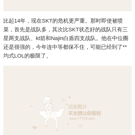
比起14年，现在SKT的危机更严重。那时即使被喷
菜，首先是战队多，其次比SKT状态好的战队只有三
星两支战队、kt箭和Najin白盾四支战队。他在中位圈
还是很强的，今年连中等都保不住，可能已经到了**
均式LOL的极限了。