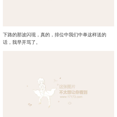
下路的那波闪现，真的，排位中我们中单这样送的
话，我早开骂了。