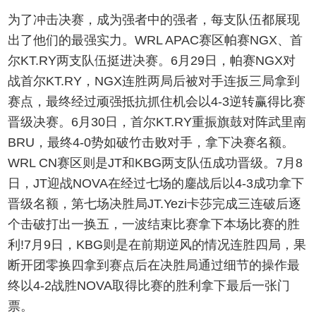
为了冲击决赛，成为强者中的强者，每支队伍都展现
出了他们的最强实力。WRL APAC赛区帕赛NGX、首
尔KT.RY两支队伍挺进决赛。6月29日，帕赛NGX对
战首尔KT.RY，NGX连胜两局后被对手连扳三局拿到
赛点，最终经过顽强抵抗抓住机会以4-3逆转赢得比赛
晋级决赛。6月30日，首尔KT.RY重振旗鼓对阵武里南
BRU，最终4-0势如破竹击败对手，拿下决赛名额。
WRL CN赛区则是JT和KBG两支队伍成功晋级。7月8
日，JT迎战NOVA在经过七场的鏖战后以4-3成功拿下
晋级名额，第七场决胜局JT.Yezi卡莎完成三连破后逐
个击破打出一换五，一波结束比赛拿下本场比赛的胜
利!7月9日，KBG则是在前期逆风的情况连胜四局，果
断开团零换四拿到赛点后在决胜局通过细节的操作最
终以4-2战胜NOVA取得比赛的胜利拿下最后一张门
票。