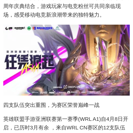
周年庆典结合，游戏玩家与电竞粉丝可共同亲临现
场，感受移动电竞新浪潮带来的独特魅力。
四支队伍突出重围，为赛区荣誉巅峰一战
英雄联盟手游亚洲联赛第一赛季(WRL A1)自4月8日开
启，已历时3月有余 ，来自WRL CN赛区的12支队伍