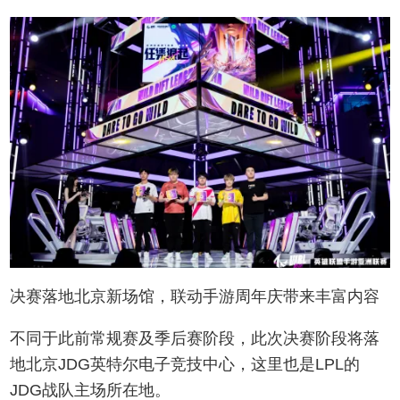
决赛落地北京新场馆，联动手游周年庆带来丰富内容
不同于此前常规赛及季后赛阶段，此次决赛阶段将落
地北京JDG英特尔电子竞技中心，这里也是LPL的
JDG战队主场所在地。