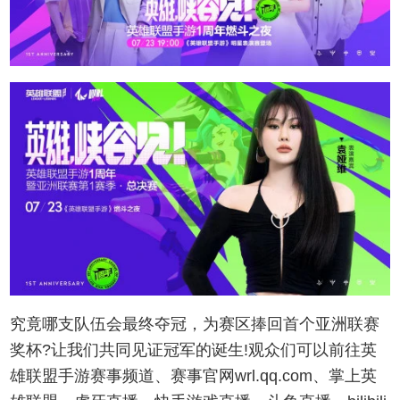
究竟哪支队伍会最终夺冠，为赛区捧回首个亚洲联赛
奖杯?让我们共同见证冠军的诞生!观众们可以前往英
雄联盟手游赛事频道、赛事官网wrl.qq.com、掌上英