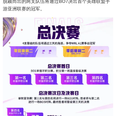
脱颖而出的两支队伍将通过BO7决出首个英雄联盟手
游亚洲联赛的冠军。