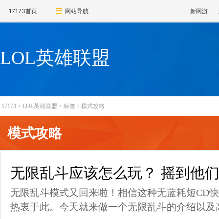
17173首页
网站导航
新网游
LOL英雄联盟
17173
>
LOL英雄联盟
>
标签：模式攻略
模式攻略
无限乱斗应该怎么玩？ 摇到他
无限乱斗模式又回来啦！相信这种无蓝耗短CD
热衷于此。今天就来做一个无限乱斗的介绍以及