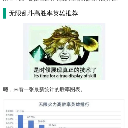
无限乱斗高胜率英雄推荐
嗯，来看一张最新统计的胜率图表。