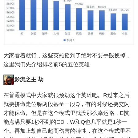
大家看着就行，这些英雄摇到了绝对不要手贱换掉，
这里我们先介绍排名前5的五位英雄
影流之主 劫
在普通模式中大家就很烦劫这个英雄吧。R过来之后
就要拼命走位躲两段甚至三段Q，有的时候还要交闪
才能保命。但是在这个模式里就没那么幸运咯，E技
能点满只要1秒不到的CD，W和Q也几乎就是1秒一
个。再加上劫自己超高伤害的特性，在这个模式里不