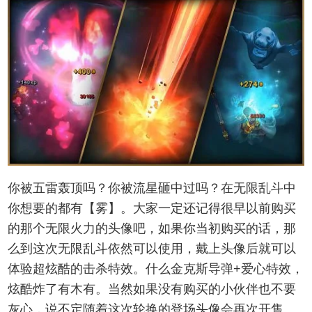
你被五雷轰顶吗？你被流星砸中过吗？在无限乱斗中
你想要的都有【雾】。大家一定还记得很早以前购买
的那个无限火力的头像吧，如果你当初购买的话，那
么到这次无限乱斗依然可以使用，戴上头像后就可以
体验超炫酷的击杀特效。什么金克斯导弹+爱心特效，
炫酷炸了有木有。当然如果没有购买的小伙伴也不要
灰心，说不定随着这次轮换的登场头像会再次开售。