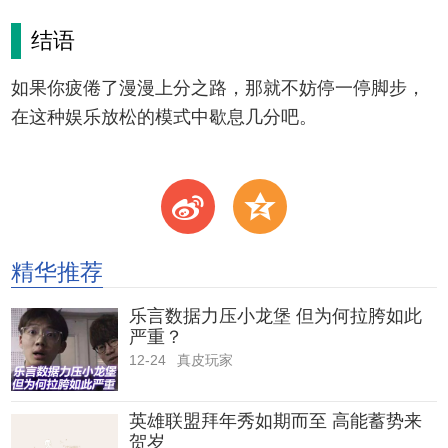
结语
如果你疲倦了漫漫上分之路，那就不妨停一停脚步，
在这种娱乐放松的模式中歇息几分吧。
t
z
精华推荐
乐言数据力压小龙堡 但为何拉胯如此
严重？
12-24
真皮玩家
英雄联盟拜年秀如期而至 高能蓄势来
贺岁