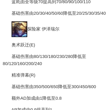
蓝耗由全等级70提高到70/80/90/100/110
基础伤害由20/30/40/50/60降低至20/25/30/35/40
探险家 伊泽瑞尔
奥术跃迁(E)
基础伤害由80/130/180/230/280降低至
80/120/160/200/240
精准弹幕(R)
基础伤害由350/500/650降低至300/450/600
额外AD加成由1降低至0.8
AP加成由0.9提高到1