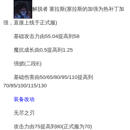
解脱者 塞拉斯
(塞拉斯的加强为热补丁加
强，直接上线于正式服)
基础攻击力由55.04提高到58
魔抗成长由0.5提高到1.25
强掳(二段E)
基础伤害由50/65/80/95/110提高到
70/85/100/115/130
装备改动
无尽之刃
攻击力由75提高到80(正式服为70)