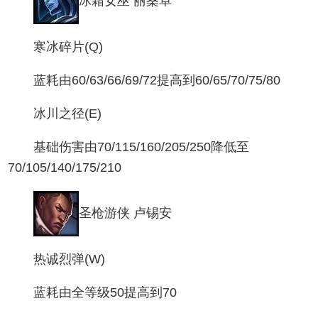
冰霜女巫 丽桑卓
寒冰碎片(Q)
蓝耗由60/63/66/69/72提高到60/65/70/75/80
冰川之径(E)
基础伤害由70/115/160/205/250降低至
70/105/140/175/210
圣枪游侠 卢锡安
热诚烈弹(W)
蓝耗由全等级50提高到70