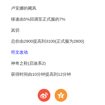
卢安娜的飓风
移速由5%回调至正式服的7%
岚切
总价由2900提高到3100(正式服为2800)
符文改动
神奇之鞋(启迪系2)
获得时间由10分钟提高到12分钟
t
z