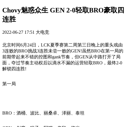
Chovy魅惑众生 GEN 2-0轻取BRO豪取四
连胜
2022-06-27 17:51
大电竞
北京时间6月24日，LCK夏季赛第二周第三日晚上的重头戏由
3连败的BRO挑战3连胜未尝一败的GEN!虽然BRO在第一局的
前期带起来不错的控图和gank节奏，但GEN从中路打开了局
面，夺过节奏主动权后以滴水不漏的运营轻取BRO，最终2-0
解锁四连胜!
第一局
BRO：酒桶、波比、丽桑卓、泽丽、泰坦