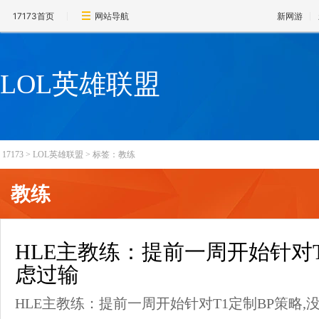
17173首页
网站导航
新网游
LOL英雄联盟
17173
>
LOL英雄联盟
>
标签：教练
教练
HLE主教练：提前一周开始针对T
虑过输
HLE主教练：提前一周开始针对T1定制BP策略,