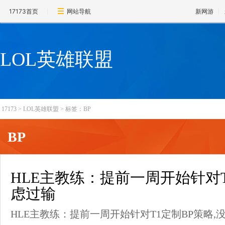
17173首页
网站导航
新网游
LOL英雄联盟
17173
>
LOL英雄联盟
>
标签：BP
BP
HLE主教练：提前一周开始针对T
虑过输
HLE主教练：提前一周开始针对T1定制BP策略,