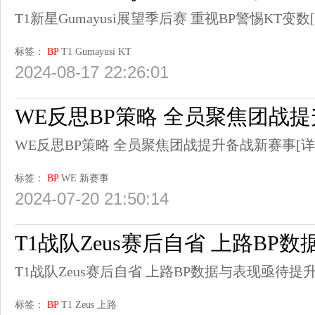
T1新星Gumayusi展望季后赛 重视BP警惕KT变数
标签：
BP
T1
Gumayusi
KT
2024-08-17 22:26:01
WE反思BP策略 全员聚焦团战
WE反思BP策略 全员聚焦团战提升备战新赛事
[详
标签：
BP
WE
新赛事
2024-07-20 21:50:14
T1战队Zeus赛后自省 上路BP
T1战队Zeus赛后自省 上路BP数据与表现亟待提
标签：
BP
T1
Zeus
上路