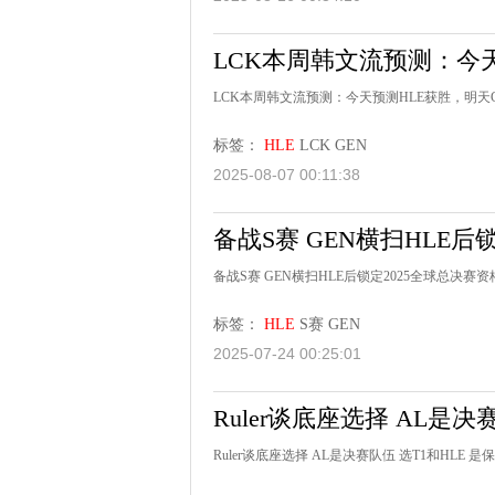
LCK本周韩文流预测：今天
LCK本周韩文流预测：今天预测HLE获胜，明天G
标签：
HLE
LCK
GEN
2025-08-07 00:11:38
备战S赛 GEN横扫HLE后
备战S赛 GEN横扫HLE后锁定2025全球总决赛资
标签：
HLE
S赛
GEN
2025-07-24 00:25:01
Ruler谈底座选择 AL是决
Ruler谈底座选择 AL是决赛队伍 选T1和HLE 是