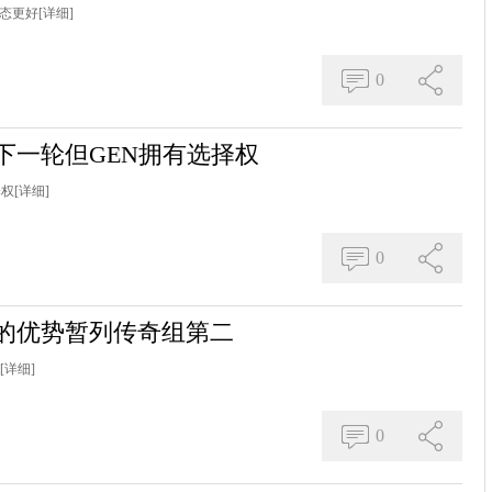
状态更好
[详细]
0
级下一轮但GEN拥有选择权
择权
[详细]
0
场的优势暂列传奇组第二
[详细]
0