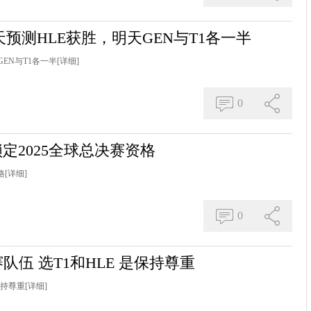
预测HLE获胜，明天GEN与T1各一半
EN与T1各一半
[详细]
0
锁定2025全球总决赛资格
格
[详细]
0
赛队伍 选T1和HLE 是保持尊重
保持尊重
[详细]