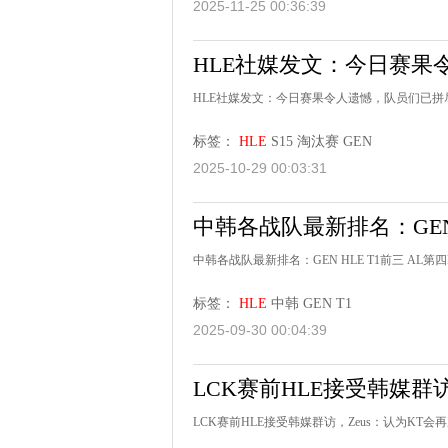
2025-11-25 00:36:39
HLE社媒发文：今日赛果
HLE社媒发文：今日赛果令人遗憾，队员们已拼
标签：
HLE
S15
淘汰赛
GEN
2025-10-29 00:03:31
中韩各战队最新排名：GEN 
中韩各战队最新排名：GEN HLE T1前三 AL第四
标签：
HLE
中韩
GEN
T1
2025-09-30 00:04:39
LCK赛前HLE接受韩媒群
LCK赛前HLE接受韩媒群访，Zeus：认为KT会