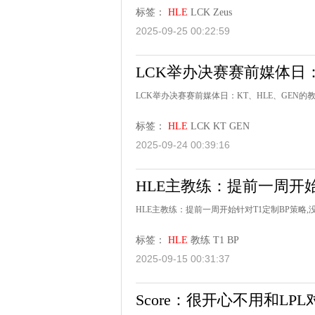
标签：
HLE
LCK
Zeus
2025-09-25 00:22:59
LCK举办决赛赛前媒体日：
LCK举办决赛赛前媒体日：KT、HLE、GEN
标签：
HLE
LCK
KT
GEN
2025-09-24 00:39:16
HLE主教练：提前一周开始
HLE主教练：提前一周开始针对T1定制BP策略,
标签：
HLE
教练
T1
BP
2025-09-15 00:31:37
Score：很开心不用和LP