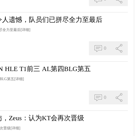
令人遗憾，队员们已拼尽全力至最后
尽全力至最后
[详细]
0
HLE T1前三 AL第四BLG第五
BLG第五
[详细]
0
访，Zeus：认为KT会再次晋级
再次晋级
[详细]