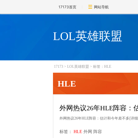
17173首页
网站导航
LOL英雄联盟
17173
>
LOL英雄联盟
>
标签：HLE
HLE
外网热议26年HLE阵容
外网热议26年HLE阵容：估计和今年差不多
[详细
标签：
HLE
外网
阵容