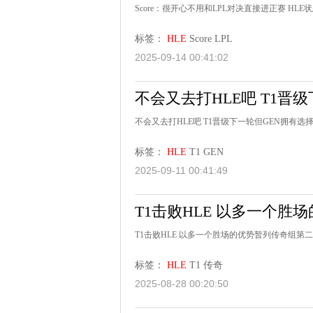
Score：很开心不用和LPL对决直接进正赛 HLE
标签：
HLE
Score
LPL
2025-09-14 00:41:02
不会又去打HLE吧 T1晋
不会又去打HLE吧 T1晋级下一轮但GEN拥有选
标签：
HLE
T1
GEN
2025-09-11 00:41:49
T1击败HLE 以多一个胜
T1击败HLE 以多一个胜场的优势暂列传奇组第二
标签：
HLE
T1
传奇
2025-08-28 00:20:50