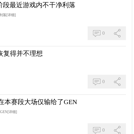
的阶段最近游戏内不干净利落
利落
[详细]
0
态恢复得并不理想
0
1在本赛段大场仅输给了GEN
GEN
[详细]
0