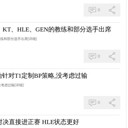
0
KT、HLE、GEN的教练和部分选手出席
的教练和部分选手出席
[详细]
0
针对T1定制BP策略,没考虑过输
没考虑过输
[详细]
0
L对决直接进正赛 HLE状态更好