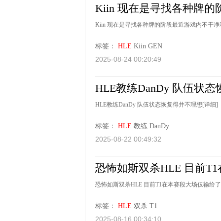
Kiin 现在是寻找各种牌
Kiin 现在是寻找各种牌的阶段最近游戏内不干净
标签：
HLE
Kiin
GEN
2025-08-24 00:20:49
HLE教练DanDy 队伍状
HLE教练DanDy 队伍状态恢复得并不理想
[详细]
标签：
HLE
教练
DanDy
2025-08-22 00:49:32
恐怖如斯双杀HLE 目前T
恐怖如斯双杀HLE 目前T1在本赛段大场仅输给了
标签：
HLE
双杀
T1
2025-08-16 00:34:10