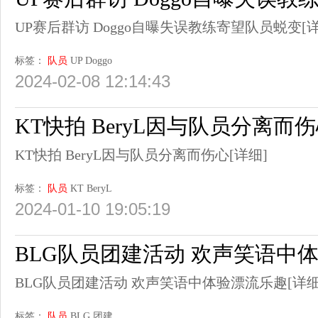
UP赛后群访 Doggo自曝失误教练寄望队员蜕变
[
标签：
队员
UP
Doggo
2024-02-08 12:14:43
KT快拍 BeryL因与队员分离而
KT快拍 BeryL因与队员分离而伤心
[详细]
标签：
队员
KT
BeryL
2024-01-10 19:05:19
BLG队员团建活动 欢声笑语中
BLG队员团建活动 欢声笑语中体验漂流乐趣
[详细
标签：
队员
BLG
团建