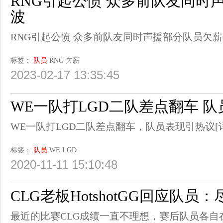
RNG引起公愤 众多前队友同时
波
RNG引起公愤 众多前队友同时声援部分队员欠
标签：
队员
RNG
欠薪
2023-02-17 13:35:45
WE一队打LGD二队差点翻车 
WE一队打LGD二队差点翻车，队员表现引热议
[
标签：
队员
WE
LGD
2020-11-11 15:10:48
CLG老板HotshotGG回应队员
最近的比赛CLG成绩一直不理想，赛后队员各自