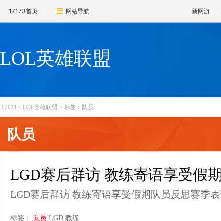
17173首页
网站导航
新网游
LOL英雄联盟
17173
>
LOL英雄联盟
>
标签：队员
队员
LGD赛后群访 教练寄语享受假
LGD赛后群访 教练寄语享受假期队员反思赛季表
标签：
队员
LGD
教练