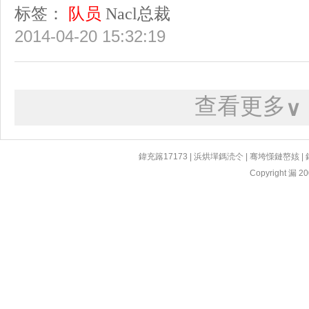
标签：
队员
Nacl总裁
2014-04-20 15:32:19
查看更多
∨
鍏充簬17173
|
浜烘墠鎷涜仒
|
骞垮憡鏈嶅姟
|
Copyright 漏 200