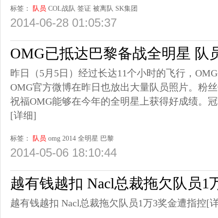
标签：
队员
COL战队
签证
被离队
SK集团
2014-06-28 01:05:37
OMG已抵达巴黎备战全明星 队
昨日（5月5日）经过长达11个小时的飞行，OM
OMG官方微博在昨日也放出大量队员照片。粉
祝福OMG能够在今年的全明星上获得好成绩。
[详细]
标签：
队员
omg
2014
全明星
巴黎
2014-05-06 18:10:44
越有钱越扣 Nacl总裁拖欠队员
越有钱越扣 Nacl总裁拖欠队员1万3奖金遭指控
[