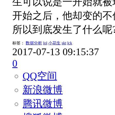
生可以说是一开始就被
开始之后，他却变的不
所以到底发生了什么呢
标签：
数据分析
lol
小花生
skt
lck
2017-07-13 09:15:37
0
QQ空间
新浪微博
腾讯微博