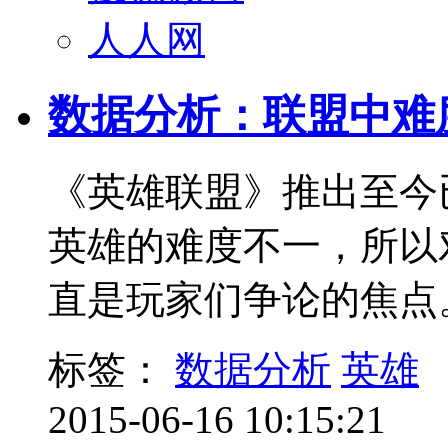
人人网
数据分析：联盟中难
《英雄联盟》推出至今
英雄的难度不一，所以
直是玩家们争论的焦点
标签：
数据分析
英雄
2015-06-16 10:15:21