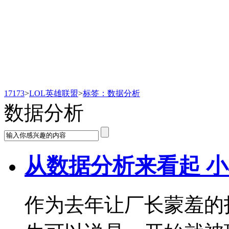
LOL英雄联盟
17173
>
LOL英雄联盟
>
标签：数据分析
数据分析
从数据分析来看起 
作为去年让厂长蒙羞的