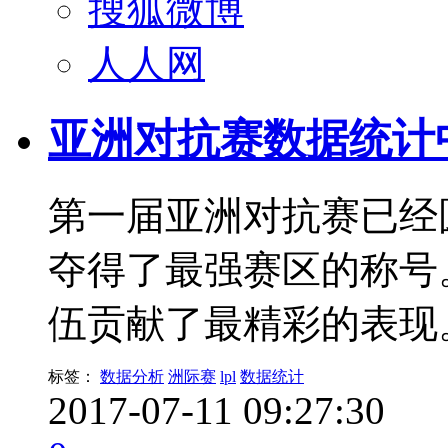
搜狐微博
人人网
亚洲对抗赛数据统计
第一届亚洲对抗赛已经
夺得了最强赛区的称号。
伍贡献了最精彩的表现
标签：
数据分析
洲际赛
lpl
数据统计
2017-07-11 09:27:30