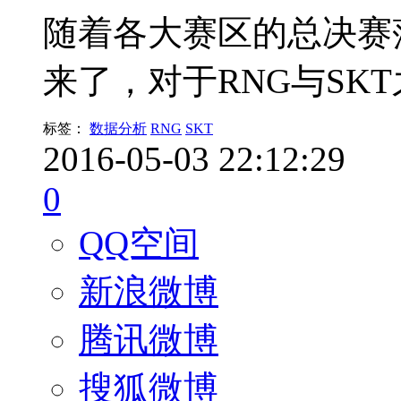
随着各大赛区的总决赛
来了，对于RNG与SK
标签：
数据分析
RNG
SKT
2016-05-03 22:12:29
0
QQ空间
新浪微博
腾讯微博
搜狐微博