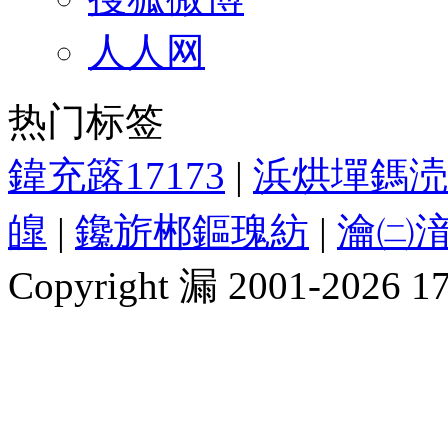
人人网
热门标签
鍏充簬17173
|
浜烘墠鎷涜
皥
|
鑱旂郴鏂瑰紡
|
瀹㈡湇
Copyright 漏 2001-2026 1717