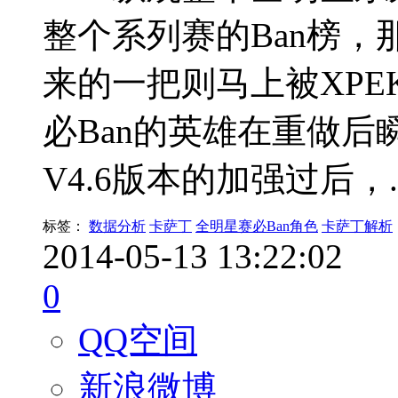
整个系列赛的Ban榜
来的一把则马上被XPE
必Ban的英雄在重做
V4.6版本的加强过后，..
标签：
数据分析
卡萨丁
全明星赛必Ban角色
卡萨丁解析
2014-05-13 13:22:02
0
QQ空间
新浪微博