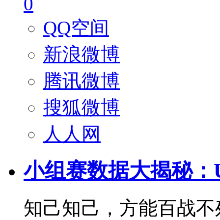
0
QQ空间
新浪微博
腾讯微博
搜狐微博
人人网
小组赛数据大揭秘：U
知己知己，方能百战不