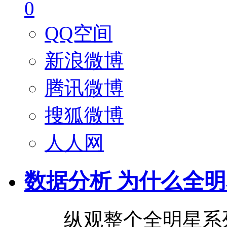
0
QQ空间
新浪微博
腾讯微博
搜狐微博
人人网
数据分析 为什么全明
纵观整个全明星系列