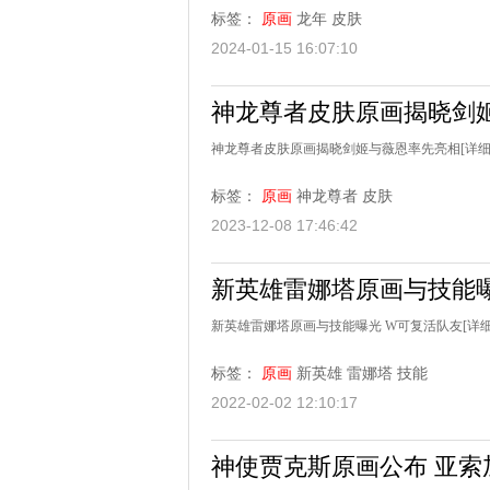
标签：
原画
龙年
皮肤
2024-01-15 16:07:10
神龙尊者皮肤原画揭晓剑
神龙尊者皮肤原画揭晓剑姬与薇恩率先亮相
[详细
标签：
原画
神龙尊者
皮肤
2023-12-08 17:46:42
新英雄雷娜塔原画与技能曝
新英雄雷娜塔原画与技能曝光 W可复活队友
[详细
标签：
原画
新英雄
雷娜塔
技能
2022-02-02 12:10:17
神使贾克斯原画公布 亚索