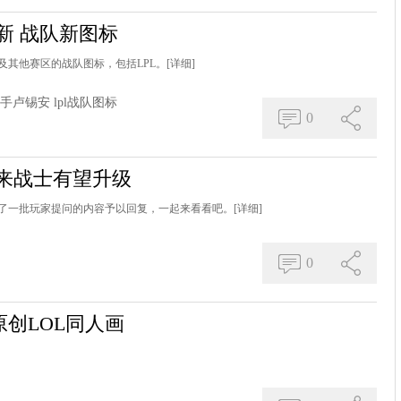
新 战队新图标
及其他赛区的战队图标，包括LPL。
[详细]
手卢锡安
lpl战队图标
0
来战士有望升级
了一批玩家提问的内容予以回复，一起来看看吧。
[详细]
0
创LOL同人画