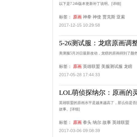
以下是7.24b版本更新补丁说明。
[详细]
标签：
原画
神拳
神使
贾克斯
亚索
2017-12-15 10:29:58
5-26测试服：龙瞎原画调
美测服5月26日最新改动，龙瞎的原画得到了颜
标签：
原画
英雄联盟
美服测试服
龙瞎
2017-05-28 17:44:33
LOL萌侦探纳尔：原画的
英雄联盟的原画水平是越来越高了，那么你是否
故事。
[详细]
标签：
原画
拳头
纳尔
故事
英雄联盟
2017-03-06 09:08:39