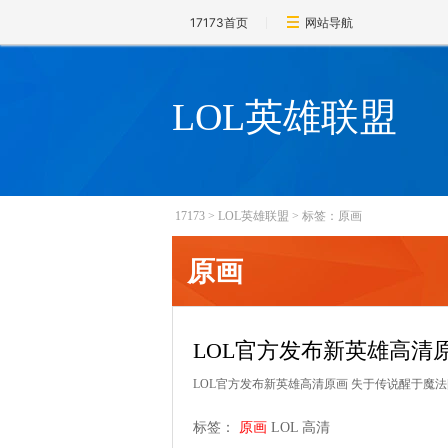
17173首页
网站导航
LOL英雄联盟
17173
>
LOL英雄联盟
>
标签：原画
原画
LOL官方发布新英雄高清
LOL官方发布新英雄高清原画 失于传说醒于魔法
标签：
原画
LOL
高清