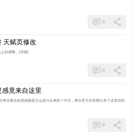
0
整 天赋页修改
色上的调整。
[详细]
0
灵感竟来自这里
好奇过拳头的原画都是怎么设计出来的？今日，拳头官方在官网公布了这背后的
0