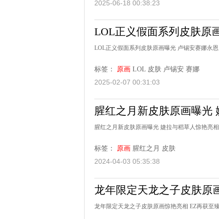
2025-06-18 00:38:23
LOL正义假面系列皮肤原
LOL正义假面系列皮肤原画曝光 卢锡安赛娜永
标签：
原画
LOL
皮肤
卢锡安
赛娜
2025-02-07 00:31:03
腥红之月新皮肤原画曝光
腥红之月新皮肤原画曝光 婕拉与稻草人惊艳亮相
标签：
原画
腥红之月
皮肤
2024-04-03 05:35:38
龙年限定天龙之子皮肤原画
龙年限定天龙之子皮肤原画惊艳亮相 EZ再获至