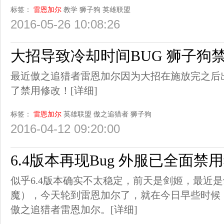
标签：
雷恩加尔
教学
狮子狗
英雄联盟
2016-05-26 10:08:26
大招导致冷却时间BUG 狮子狗
最近傲之追猎者雷恩加尔因为大招在施放完之后
了禁用修改！
[详细]
标签：
雷恩加尔
英雄联盟
傲之追猎者
狮子狗
2016-04-12 09:20:00
6.4版本再现Bug 外服已全面禁
似乎6.4版本确实不太稳定，前天是剑姬，最近
魔），今天轮到雷恩加尔了，就在今日早些时候
傲之追猎者雷恩加尔。
[详细]