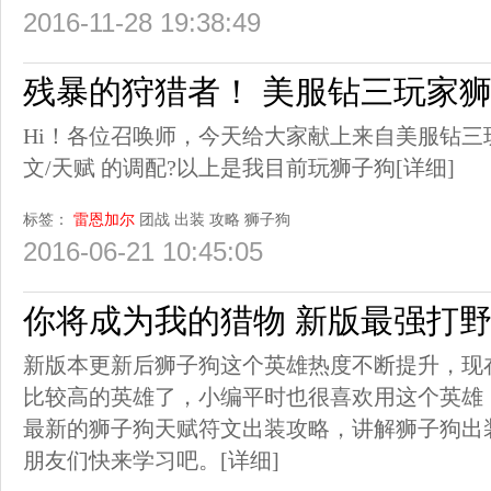
2016-11-28 19:38:49
残暴的狩猎者！ 美服钻三玩家
Hi！各位召唤师，今天给大家献上来自美服钻三
文/天赋 的调配?以上是我目前玩狮子狗
[详细]
标签：
雷恩加尔
团战
出装
攻略
狮子狗
2016-06-21 10:45:05
你将成为我的猎物 新版最强打
新版本更新后狮子狗这个英雄热度不断提升，现
比较高的英雄了，小编平时也很喜欢用这个英雄
最新的狮子狗天赋符文出装攻略，讲解狮子狗出
朋友们快来学习吧。
[详细]