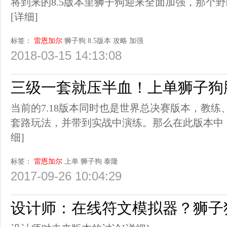
将到来的8.5版本里狮子狗迎来全面加强，那个
[详细]
标签：
雷恩加尔
狮子狗
8.5版本
攻略
加强
2018-03-15 14:13:08
三级一套就压半血！上单狮子狗
当前的7.18版本同时也是世界总决赛版本，教
套路玩法，并带到实战中演练。那么在此版本中
细]
标签：
雷恩加尔
上单
狮子狗
泰隆
2017-09-26 10:04:29
设计师：在线符文模拟器？狮子