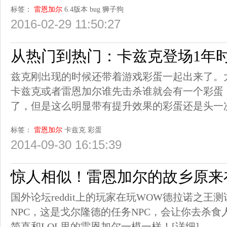
标签：
雷恩加尔
6.4版本
bug
狮子狗
2016-02-29 11:50:27
从热门到热门：卡兹克登场1年
兹克刚出现的时候还带着游戏彩蛋一起出来了。
卡兹克或者雷恩加尔谁先击杀谁就会有一个彩蛋
了，但是这么明显带有提升效果的彩蛋还是头一
标签：
雷恩加尔
卡兹克
彩蛋
2014-09-30 16:15:39
惊人相似！雷恩加尔的故乡原来
国外论坛reddit上的玩家在玩WOW德拉诺之王
NPC，这是戈尔隆德的任务NPC，会让你去杀食
简直和LOL里的雷恩加尔一模一样！
[详细]