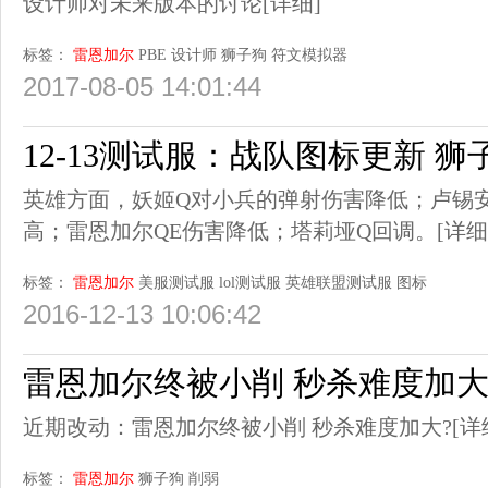
设计师对未来版本的讨论
[详细]
标签：
雷恩加尔
PBE
设计师
狮子狗
符文模拟器
2017-08-05 14:01:44
12-13测试服：战队图标更新 
英雄方面，妖姬Q对小兵的弹射伤害降低；卢锡
高；雷恩加尔QE伤害降低；塔莉垭Q回调。
[详细
标签：
雷恩加尔
美服测试服
lol测试服
英雄联盟测试服
图标
2016-12-13 10:06:42
雷恩加尔终被小削 秒杀难度加大
近期改动：雷恩加尔终被小削 秒杀难度加大?
[详
标签：
雷恩加尔
狮子狗
削弱