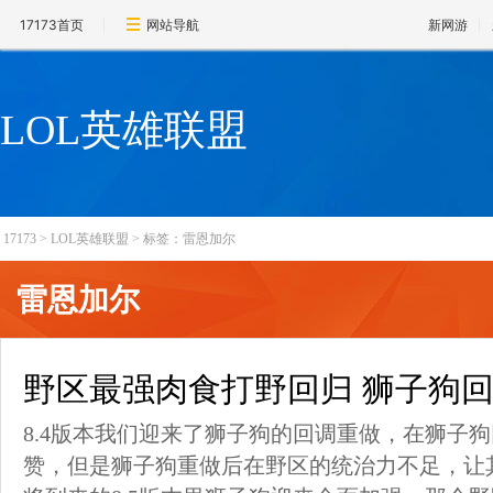
17173首页
网站导航
新网游
LOL英雄联盟
17173
>
LOL英雄联盟
>
标签：雷恩加尔
雷恩加尔
野区最强肉食打野回归 狮子狗
8.4版本我们迎来了狮子狗的回调重做，在狮子
赞，但是狮子狗重做后在野区的统治力不足，让