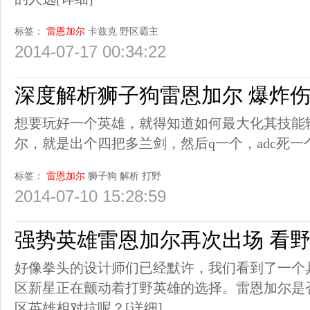
标签：
雷恩加尔
卡兹克
野区霸主
2014-07-17 00:34:22
深度解析狮子狗雷恩加尔 爆炸
想要玩好一个英雄，就得知道如何最大化其技能
尔，就是出个四把多兰剑，然后q一个，adc死一
标签：
雷恩加尔
狮子狗
解析
打野
2014-07-10 15:28:59
强势英雄雷恩加尔再次出场 看
好像拳头的设计师们已经默许，我们看到了一个
区新星正在颤动着打野英雄的选择。雷恩加尔是
区英雄相对抗呢？
[详细]