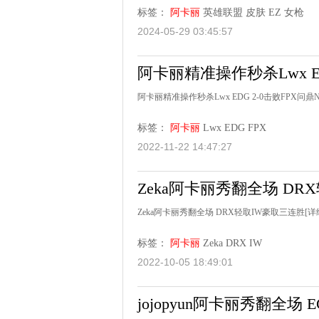
标签：
阿卡丽
英雄联盟
皮肤
EZ
女枪
2024-05-29 03:45:57
阿卡丽精准操作秒杀Lwx ED
阿卡丽精准操作秒杀Lwx EDG 2-0击败FPX问鼎
标签：
阿卡丽
Lwx
EDG
FPX
2022-11-22 14:47:27
Zeka阿卡丽秀翻全场 DR
Zeka阿卡丽秀翻全场 DRX轻取IW豪取三连胜
[详
标签：
阿卡丽
Zeka
DRX
IW
2022-10-05 18:49:01
jojopyun阿卡丽秀翻全场