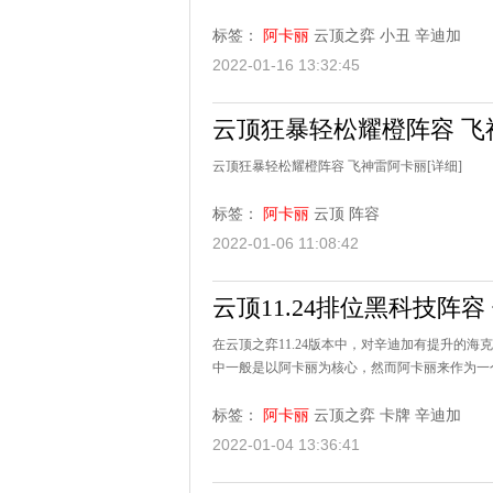
标签：
阿卡丽
云顶之弈
小丑
辛迪加
2022-01-16 13:32:45
云顶狂暴轻松耀橙阵容 飞
云顶狂暴轻松耀橙阵容 飞神雷阿卡丽
[详细]
标签：
阿卡丽
云顶
阵容
2022-01-06 11:08:42
云顶11.24排位黑科技阵
在云顶之弈11.24版本中，对辛迪加有提升的
中一般是以阿卡丽为核心，然而阿卡丽来作为一个
标签：
阿卡丽
云顶之弈
卡牌
辛迪加
2022-01-04 13:36:41