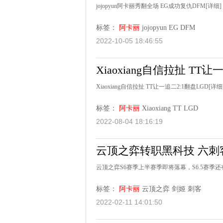
jojopyun阿卡丽秀翻全场 EG成功复仇DFM
[详细]
标签：
阿卡丽
jojopyun
EG
DFM
2022-10-05 18:46:55
Xiaoxiang自信拉扯 TT让
Xiaoxiang自信拉扯 TT让一追二2:1翻盘LGD
[详细
标签：
阿卡丽
Xiaoxiang
TT
LGD
2022-08-04 18:16:19
云顶之弈转职黑科技 六刺
云顶之弈S6赛季上半赛季即将落幕，S6.5赛季
标签：
阿卡丽
云顶之弈
剑姬
刺客
2022-02-11 14:01:50