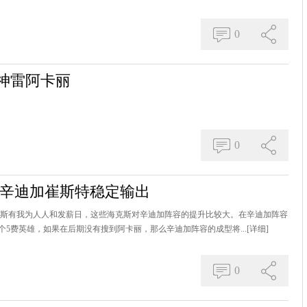
0
神雷阿卡丽
0
容 辛迪加崔斯特稳定输出
海克斯有我为人人和发薪日，这些海克斯对辛迪加阵容的提升比较大。在辛迪加阵容
5费英雄，如果在后期没有搜到阿卡丽，那么辛迪加阵容的成型将...
[详细]
0