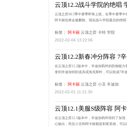
云顶12.2战斗学院的绝唱
云顶之弈S6.5季中赛季即将上线，在季中赛季
阿卡丽也将会被删除。现在战斗学院最后的绝唱了
标签：
阿卡丽
云顶之弈
卡特
学院
2022-02-04 13:22:06
云顶12.2新春冲分阵容 
在云顶之弈12.2版本中，辛迪加羁绊的防御能
拿到辛迪加转职道具或海克斯时，可以组成7辛迪
标签：
阿卡丽
云顶之弈
小丑
辛迪加
2022-02-01 11:21:30
云顶12.1美服S级阵容 
在云顶之弈12.1版本中，辛迪加羁绊得到了加
心输出，而且小丑和阿卡丽都是刺客英雄，可以