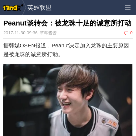
英雄联盟
Peanut谈转会：被龙珠十足的诚意所打动
2017-11-30 09:36
草莓酱酱
0
据韩媒OSEN报道，Peanut决定加入龙珠的主要原因
是被龙珠的诚意所打动。