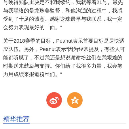
号晚得知队里决定不和我续约，我就等着21号。最先
与我联络的是龙珠姜监督，和他沟通的过程中，我感
受到了十足的诚意。感谢龙珠最早与我联系，我一定
会努力表现最好的一面。”
关于2018赛季的目标，Peanut表示首要目标是尽快适
应队伍。另外，Peanut表示“因为经常提及，有些人可
能都听腻了，不过我还是想说谢谢粉丝们在我艰难的
时期送来鼓励与支持。你们给了我很多力量，我会努
力用成绩来报道粉丝们。”
t
z
精华推荐