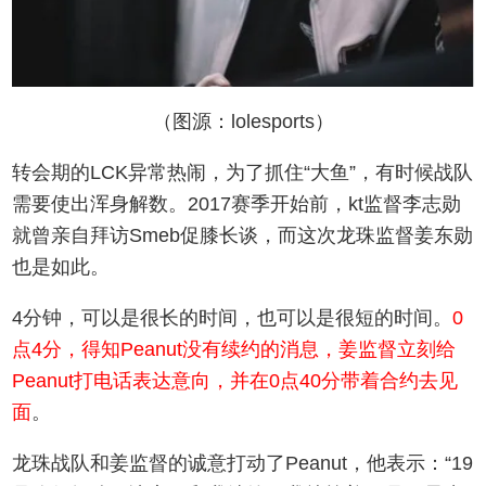
（图源：lolesports）
转会期的LCK异常热闹，为了抓住“大鱼”，有时候战队
需要使出浑身解数。2017赛季开始前，kt监督李志勋
就曾亲自拜访Smeb促膝长谈，而这次龙珠监督姜东勋
也是如此。
4分钟，可以是很长的时间，也可以是很短的时间。
0
点4分，得知Peanut没有续约的消息，姜监督立刻给
Peanut打电话表达意向，并在0点40分带着合约去见
面
。
龙珠战队和姜监督的诚意打动了Peanut，他表示：“19