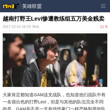
英雄联盟
越南打野王Levi惨遭教练组五万美金贱卖
2017-12-01 16:23
Melt
0
大家肯定都知道GAM这支战队，也知道他们战队中有
一名很出色的打野Levi，但是与其他的队伍完全不同
的是，GAM并不是一支有传统豪门一样严格制度的队