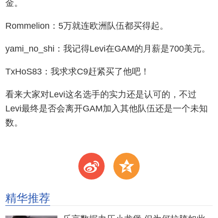
金。
Rommelion：5万就连欧洲队伍都买得起。
yami_no_shi：我记得Levi在GAM的月薪是700美元。
TxHoS83：我求求C9赶紧买了他吧！
看来大家对Levi这名选手的实力还是认可的，不过
Levi最终是否会离开GAM加入其他队伍还是一个未知
数。
t
z
精华推荐