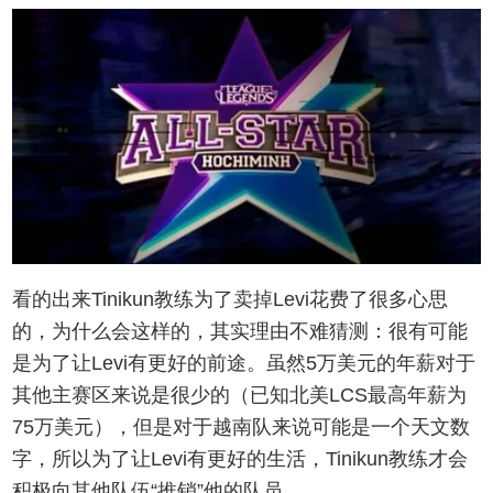
看的出来Tinikun教练为了卖掉Levi花费了很多心思
的，为什么会这样的，其实理由不难猜测：很有可能
是为了让Levi有更好的前途。虽然5万美元的年薪对于
其他主赛区来说是很少的（已知北美LCS最高年薪为
75万美元），但是对于越南队来说可能是一个天文数
字，所以为了让Levi有更好的生活，Tinikun教练才会
积极向其他队伍“推销”他的队员。