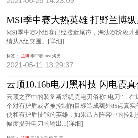
2021-06-25 14:23:09
MSI季中赛大热英雄 打野兰博
MSI季中赛小组赛已经接近尾声，淘汰赛阶段才
绩从A组突围。
[详细]
标签：
兰博
季中赛
msi
烤男
2021-05-11 13:29:37
云顶10.16b电刀黑科技 闪电霞
云顶之弈中的装备斯塔缇克电刃俗称“电刀”，在
个对有护盾或者被控制的目标造成额外85点真
使和有护盾技能的英雄，如果己方阵容中的控制
幅度提升电刀的输出...
[详细]