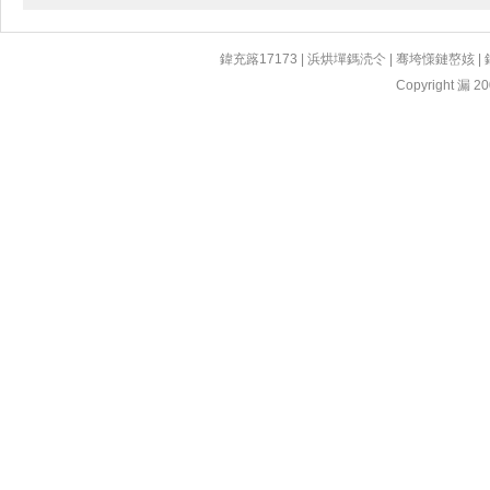
鍏充簬17173
|
浜烘墠鎷涜仒
|
骞垮憡鏈嶅姟
|
Copyright 漏 200