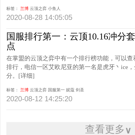
标签：
兰博
云顶之弈
小鱼人
2020-08-28 14:05:05
国服排行第一：云顶10.16冲分
点
在掌盟的云顶之弈中有一个排行榜功能，可以查
排行，电信一区艾欧尼亚的第一名是虎牙丶ice，
分。
[详细]
标签：
兰博
云顶之弈
国服第一
妮蔻
剑圣
2020-08-12 14:25:20
查看更多
∨