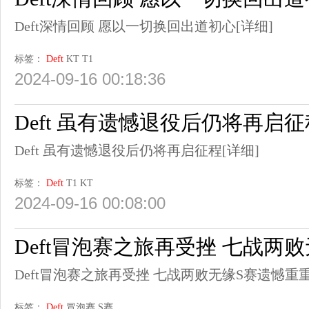
Deft深情回顾 愿以一切换回出道初心
[详细]
标签：
Deft
KT
T1
2024-09-16 00:18:36
Deft 虽有遗憾退役后仍将再启征
Deft 虽有遗憾退役后仍将再启征程
[详细]
标签：
Deft
T1
KT
2024-09-16 00:08:00
Deft冒泡赛之旅再受挫 七战两
Deft冒泡赛之旅再受挫 七战两败无缘S赛遗憾重
标签：
Deft
冒泡赛
S赛