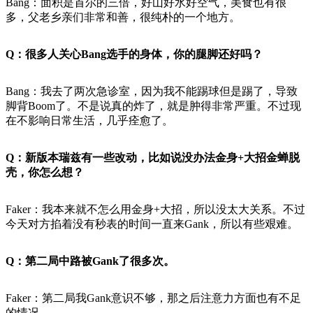
Bang：面积是首尔的三倍，好山好水好空气，美食也有很
多，父老乡亲们非常和善，很纯朴的一个地方。
Q：很多人关心Bang选手的身体，你的腿脚还好吗？
Bang：我去了两次急诊室，因为我不能踢球但是踢了，导致
脚背Boom了。不是说真的炸了，就是肿得非常严重。不过现
在不影响日常生活，几乎痊愈了。
Q：新版本瑞兹有一些改动，比如说没办法金身+大招金蝉脱
壳，你怎么想？
Faker：我本来就不怎么用金身+大招，所以没太大关系。不过
今天对方掐着没有秒表的时间一直来Gank，所以有些艰难。
Q：第二局中路被Gank了很多次。
Faker：第二局我Gank意识不够，那之后注意力方面也有不足
的情况。