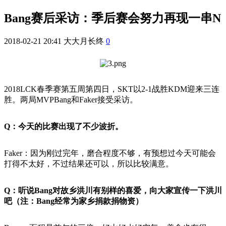
Bang赛后采访：季后赛会努力再现一串N
2018-02-21 20:41
大大月长终
0
2018LCK春季赛第五周第四日，SKT以2-1战胜KDM迎来三连
胜。两局MVPBang和Faker接受采访。
Q：今天的比赛出现了不少波折。
Faker：因为刚过完年，磨合程度不够，有预想过今天可能会
打得不太好，不过结果还可以，所以比较满意。
Q：听说Bang对故乡洪川有别样的喜爱，向大家宣传一下洪川
吧（注：Bang经常为家乡捐款捐物资）