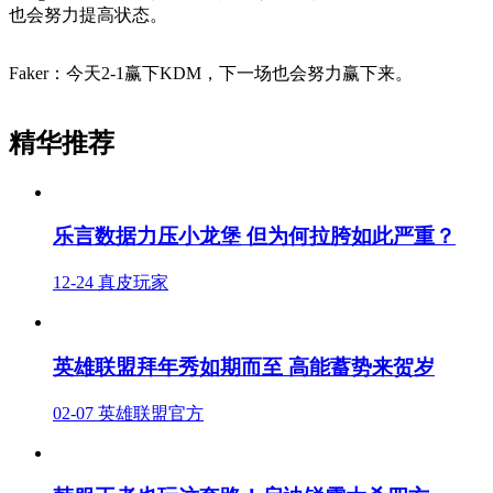
也会努力提高状态。
Faker：今天2-1赢下KDM，下一场也会努力赢下来。
精华推荐
乐言数据力压小龙堡 但为何拉胯如此严重？
12-24
真皮玩家
英雄联盟拜年秀如期而至 高能蓄势来贺岁
02-07
英雄联盟官方