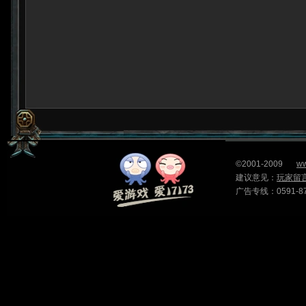
©2001-2009
ww
建议意见：
玩家留
广告专线：0591-87