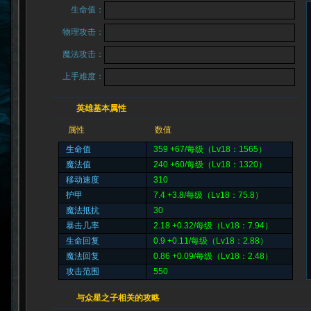
生命值：
物理攻击：
魔法攻击：
上手难度：
英雄基本属性
属性
数值
生命值
359 +67/每级（Lv18：1565）
魔法值
240 +60/每级（Lv18：1320）
移动速度
310
护甲
7.4 +3.8/每级（Lv18：75.8）
魔法抵抗
30
暴击几率
2.18 +0.32/每级（Lv18：7.94）
生命回复
0.9 +0.11/每级（Lv18：2.88）
魔法回复
0.86 +0.09/每级（Lv18：2.48）
攻击范围
550
与众星之子相关的攻略