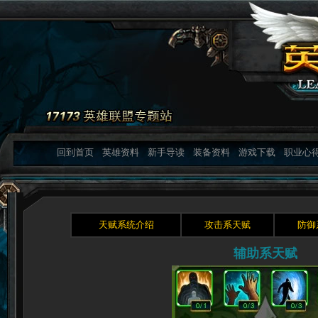
回到首页
英雄资料
新手导读
装备资料
游戏下载
职业心
天赋系统介绍
攻击系天赋
防御
辅助系天赋