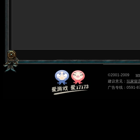
©2001-2009
ww
建议意见：
玩家留
广告专线：0591-87