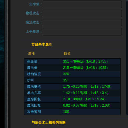
生命值：
物理攻击：
魔法攻击：
上手难度：
英雄基本属性
属性
数值
生命值
351 +78/每级（Lv18：1755）
魔法值
215 +45/每级（Lv18：1025）
移动速度
320
护甲
35
魔法抵抗
1.75 +0.25/每级（Lv18：1740）
暴击几率
1.42 +0.11/每级（Lv18：3.4）
生命回复
2 +0.18/每级（Lv18：5.24）
魔法回复
0.82 +0.07/每级（Lv18：2.08）
攻击范围
100
与炼金术士相关的攻略